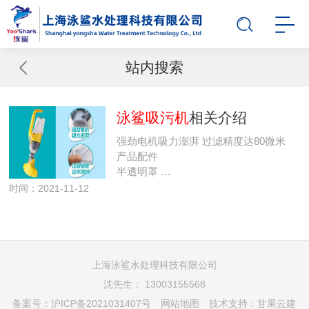
站内搜索
泳鲨吸污机
相关介绍
强劲电机吸力澎湃 过滤精度达80微米
产品配件
半透明罩 …
时间：2021-11-12
上海泳鲨水处理科技有限公司
沈先生： 13003155568
备案号：
沪ICP备2021031407号
网站地图
技术支持：
甘果云建