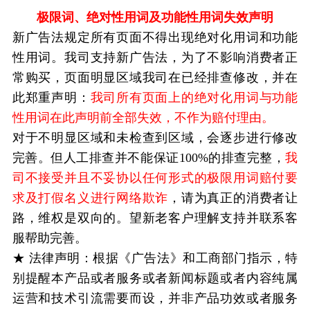
极限词、绝对性用词及功能性用词失效声明
新广告法规定所有页面不得出现绝对化用词和功能
性用词。我司支持新广告法，为了不影响消费者正
常购买，页面明显区域我司在已经排查修改，并在
此郑重声明：
我司所有页面上的绝对化用词与功能
性用词在此声明前全部失效，不作为赔付理由。
对于不明显区域和未检查到区域，会逐步进行修改
完善。但人工排查并不能保证100%的排查完整，
我
司不接受并且不妥协以任何形式的极限用词赔付要
求及打假名义进行网络欺诈
，请为真正的消费者让
路，维权是双向的。望新老客户理解支持并联系客
服帮助完善。
★ 法律声明：根据《广告法》和工商部门指示，特
别提醒本产品或者服务或者新闻标题或者内容纯属
运营和技术引流需要而设，并非产品功效或者服务